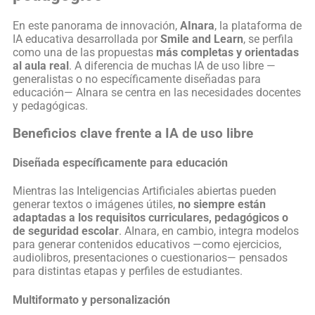
En este panorama de innovación,
AInara
, la plataforma de
IA educativa desarrollada por
Smile and Learn
, se perfila
como una de las propuestas
más completas y orientadas
al aula real
. A diferencia de muchas IA de uso libre —
generalistas o no específicamente diseñadas para
educación— AInara se centra en las necesidades docentes
y pedagógicas.
Beneficios clave frente a IA de uso libre
Diseñada específicamente para educación
Mientras las Inteligencias Artificiales abiertas pueden
generar textos o imágenes útiles,
no siempre están
adaptadas a los requisitos curriculares, pedagógicos o
de seguridad escolar
. AInara, en cambio, integra modelos
para generar contenidos educativos —como ejercicios,
audiolibros, presentaciones o cuestionarios— pensados
para distintas etapas y perfiles de estudiantes.
Multiformato y personalización