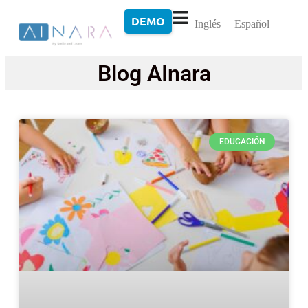
DEMO
Inglés
Español
Blog AInara
EDUCACIÓN