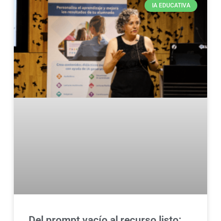
IA EDUCATIVA
Del prompt vacío al recurso listo: