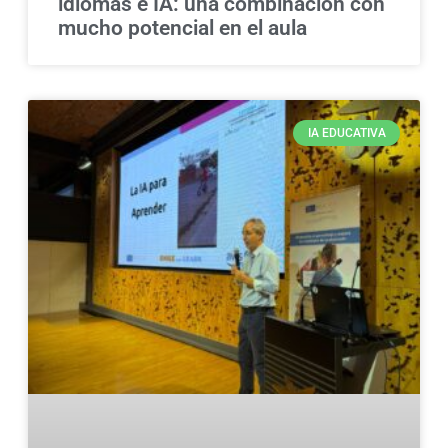
idiomas e IA: una combinación con
mucho potencial en el aula
IA EDUCATIVA