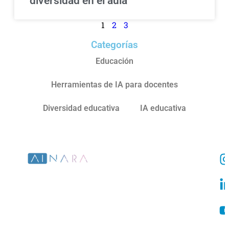
diversidad en el aula
1
2
3
Categorías
Educación
Herramientas de IA para docentes
Diversidad educativa
IA educativa