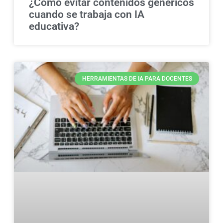
¿Cómo evitar contenidos genéricos
cuando se trabaja con IA
educativa?
HERRAMIENTAS DE IA PARA DOCENTES