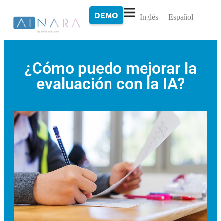
DEMO
Inglés
Español
¿Cómo puedo mejorar la
evaluación con la IA?